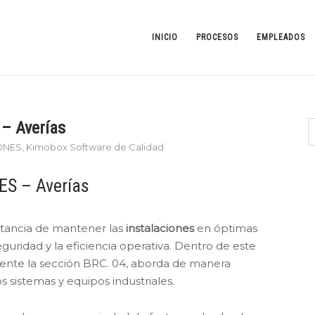
INICIO
PROCESOS
EMPLEADOS
– Averías
IONES
,
Kimobox Software de Calidad
ES – Averías
ortancia de mantener las
instalaciones
en óptimas
eguridad y la eficiencia operativa. Dentro de este
mente la sección BRC. 04, aborda de manera
s sistemas y equipos industriales.