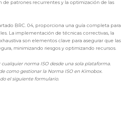
ción de patrones recurrentes y la optimización de las
artado BRC. 04, proporciona una guía completa para
iales. La implementación de técnicas correctivas, la
xhaustiva son elementos clave para asegurar que las
egura, minimizando riesgos y optimizando recursos.
cualquier norma ISO desde una sola plataforma.
 de como gestionar la Norma ISO en Kimobox.
o el siguiente formulario.