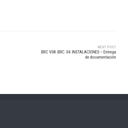
NEXT POST
BRC V.08: BRC. 04. INSTALACIONES – Entrega
de documentación