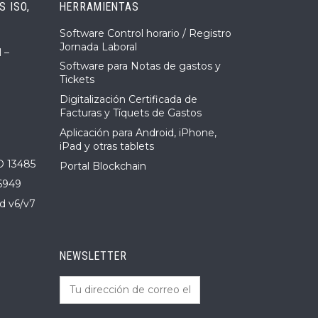
 ISO,
HERRAMIENTAS
Software Control horario / Registro
Jornada Laboral
 –
Software para Notas de gastos y
Tickets
Digitalización Certificada de
Facturas y Tíquets de Gastos
Aplicación para Android, iPhone,
iPad y otras tablets
O 13485
Portal Blockchain
6949
d v6/v7
NEWSLETTER