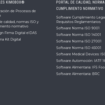
LES KIMOBOX®
PORTAL DE CALIDAD, NORMAS
CUMPLIMIENTO NORMATIVO
ización de Procesos de
o
Software Cumplimiento Legal
Requisitos Reglamentarios
de calidad, normas ISO y
miento normativo
Software Norma ISO 9001
n Firma Digital eIDAS
Software Norma ISO 14001
a Kit Digital
Software Norma ISO 27001
Software Norma ISO 45001
Software Medical Devices: IS
Software Automoción: IATF 1
Software Alimentaria: IFS Foo
Software Alimentaria: BRC