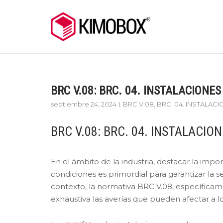
Skip
to
content
BRC V.08: BRC. 04. INSTALACIONES 
septiembre 24, 2024
BRC V.08
,
BRC. 04. INSTALAC
BRC V.08: BRC. 04. INSTALACION
En el ámbito de la industria, destacar la imp
condiciones es primordial para garantizar la s
contexto, la normativa BRC V.08, específica
exhaustiva las averías que pueden afectar a lo