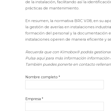
de la instalación, facilitando así la identifica
prácticas de mantenimiento.
En resumen, la normativa BRC V.08, en su ap
la gestión de averías en instalaciones industr
formación del personal y la documentación e
instalaciones operen de manera eficiente y s
Recuerda que con Kimobox® podrás gestionar 
Pulsa aquí para más información información
También puedes ponerte en contacto rellenand
Nombre completo *
Empresa *