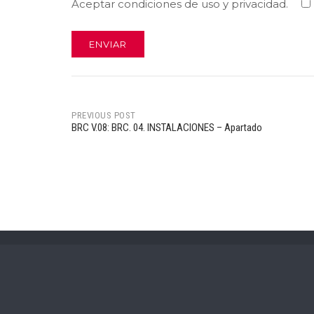
Aceptar condiciones de uso y privacidad.
PREVIOUS POST
BRC V.08: BRC. 04. INSTALACIONES – Apartado
Post
navigation