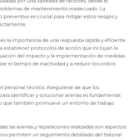
usadas por una variedad de factores, desde el
 problemas de mantenimiento inadecuado. La
eventivo es crucial para mitigar estos riesgos y
rectamente.
s la importancia de una respuesta rápida y eficiente
da establecer protocolos de acción que incluyan la
aluación del impacto y la implementación de medidas
ar el tiempo de inactividad y a reducir los costos
el personal técnico. Asegurarse de que los
a identificar y solucionar averías es fundamental.
ino que también promueve un entorno de trabajo
as las averías y reparaciones realizadas son aspectos
tros permiten un seguimiento detallado del historial