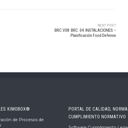
NEXT POST
BRC V.08: BRC. 04. INSTALACIONES –
Planificación Food Defense
LES KIMOBOX®
PORTAL DE CALIDAD, NORMAS
CUMPLIMIENTO NORMATIVO
ización de Procesos de
o
Software Cumplimiento Legal