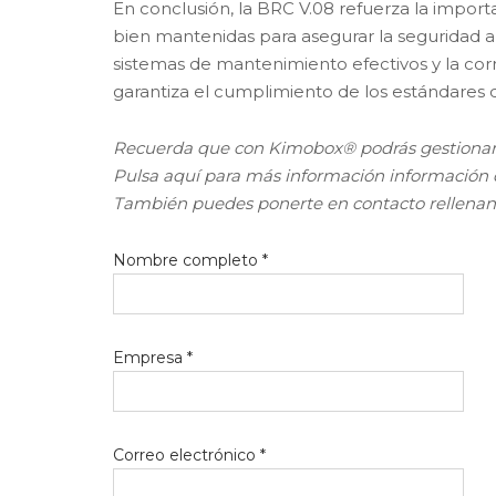
En conclusión, la BRC V.08 refuerza la import
bien mantenidas para asegurar la seguridad al
sistemas de mantenimiento efectivos y la cor
garantiza el cumplimiento de los estándares 
Recuerda que con Kimobox® podrás gestionar 
Pulsa aquí para más información información
También puedes ponerte en contacto rellenand
Nombre completo *
Empresa *
Correo electrónico *