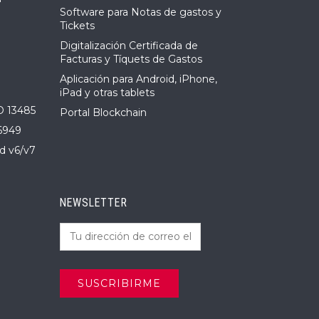
Software para Notas de gastos y
Tickets
Digitalización Certificada de
Facturas y Tíquets de Gastos
Aplicación para Android, iPhone,
iPad y otras tablets
O 13485
Portal Blockchain
6949
d v6/v7
NEWSLETTER