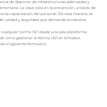
ancia de disponer de infraestructuras adecuadas y
imentaria. La clave está en la prevención, a través de
recta capacitación del personal. De esta manera, se
de calidad y seguridad que demanda la industria.
cualquier norma ISO desde una sola plataforma.
 de como gestionar la Norma ISO en Kimobox.
o el siguiente formulario.