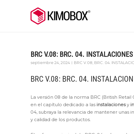
Skip
to
content
BRC V.08: BRC. 04. INSTALACIONES 
septiembre 24, 2024
BRC V.08
,
BRC. 04. INSTALAC
BRC V.08: BRC. 04. INSTALACIONE
La versión 08 de la norma BRC (British Retai
en el capítulo dedicado a las
instalaciones
y
i
04, subraya la relevancia de mantener unas in
y calidad de los productos.