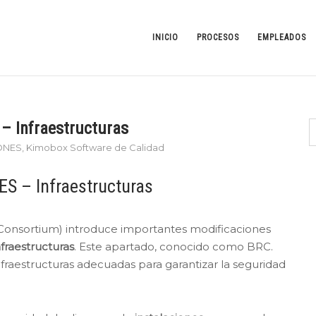
INICIO
PROCESOS
EMPLEADOS
– Infraestructuras
IONES
,
Kimobox Software de Calidad
S – Infraestructuras
l Consortium) introduce importantes modificaciones
nfraestructuras
. Este apartado, conocido como BRC.
fraestructuras adecuadas para garantizar la seguridad