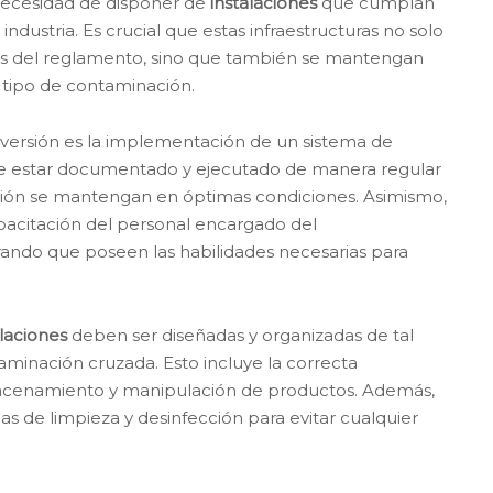
 necesidad de disponer de
instalaciones
que cumplan
ndustria. Es crucial que estas infraestructuras no solo
es del reglamento, sino que también se mantengan
tipo de contaminación.
versión es la implementación de un sistema de
e estar documentado y ejecutado de manera regular
ción se mantengan en óptimas condiciones. Asimismo,
apacitación del personal encargado del
rando que poseen las habilidades necesarias para
alaciones
deben ser diseñadas y organizadas de tal
minación cruzada. Esto incluye la correcta
macenamiento y manipulación de productos. Además,
 de limpieza y desinfección para evitar cualquier