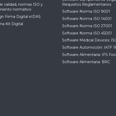
Requisitos Reglamentarios
de calidad, normas ISO y
miento normativo
Software Norma ISO 9001
n Firma Digital eIDAS
Software Norma ISO 14001
a Kit Digital
Software Norma ISO 27001
Software Norma ISO 45001
Software Medical Devices: IS
Software Automoción: IATF 1
Software Alimentaria: IFS Foo
Software Alimentaria: BRC