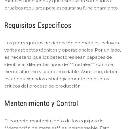
metales adecuados y que estos sean sometidos a
pruebas regulares para asegurar su funcionamiento.
Requisitos Específicos
Los prerrequisitos de detección de metales incluyen
varios aspectos técnicos y operacionales. Por un lado,
es necesario que los detectores sean capaces de
identificar diferentes tipos de **metales** como el
hierro, aluminio y acero inoxidable. Asimismo, deben
estar posicionados estratégicamente en puntos
críticos del proceso de producción.
Mantenimiento y Control
El correcto mantenimiento de los equipos de
**detección de metales** es indispensable. Esto