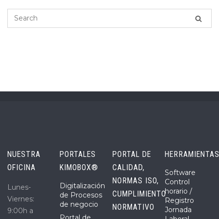
NUESTRA
PORTALES
PORTAL DE
HERRAMIENTA
OFICINA
KIMOBOX®
CALIDAD,
Software
NORMAS ISO,
Control
Digitalización
Lunes-
horario /
CUMPLIMIENTO
de Procesos
Viernes:
Registro
de negocio
NORMATIVO
Jornada
9:00h a
Portal de
Laboral