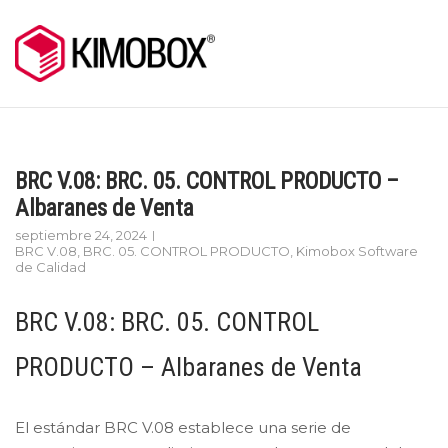
Skip
to
content
BRC V.08: BRC. 05. CONTROL PRODUCTO –
Albaranes de Venta
septiembre 24, 2024
BRC V.08
,
BRC. 05. CONTROL PRODUCTO
,
Kimobox Software
de Calidad
BRC V.08: BRC. 05. CONTROL
PRODUCTO – Albaranes de Venta
El estándar BRC V.08 establece una serie de