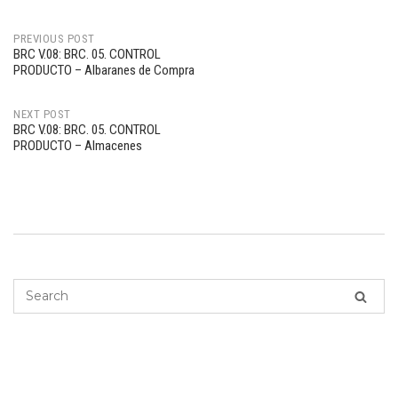
PREVIOUS POST
BRC V.08: BRC. 05. CONTROL
Post
PRODUCTO – Albaranes de Compra
navigation
NEXT POST
BRC V.08: BRC. 05. CONTROL
PRODUCTO – Almacenes