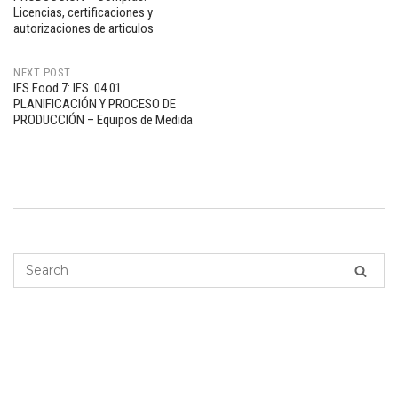
navigation
Licencias, certificaciones y
autorizaciones de articulos
NEXT POST
IFS Food 7: IFS. 04.01.
PLANIFICACIÓN Y PROCESO DE
PRODUCCIÓN – Equipos de Medida