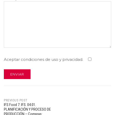
Aceptar condiciones de uso y privacidad.
PREVIOUS POST
IFS Food 7: IFS. 04.01.
Post
PLANIFICACIÓN Y PROCESO DE
PRODUCCIÓN – Compras: