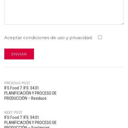
Aceptar condiciones de uso y privacidad.
PREVIOUS POST
IFS Food 7: IFS. 04.01.
Post
PLANIFICACIÓN Y PROCESO DE
PRODUCCIÓN – Residuos
navigation
NEXT POST
IFS Food 7: IFS. 04.01.
PLANIFICACIÓN Y PROCESO DE
PRODUCCIÓN – Sustancias