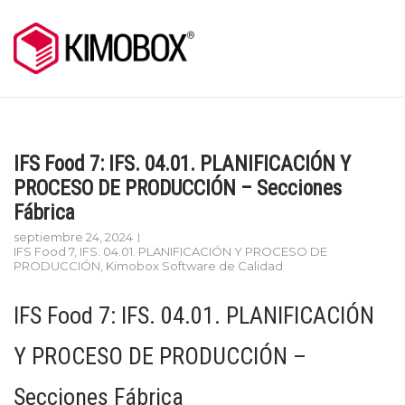
Skip
to
content
IFS Food 7: IFS. 04.01. PLANIFICACIÓN Y
PROCESO DE PRODUCCIÓN – Secciones
Fábrica
septiembre 24, 2024
IFS Food 7
,
IFS. 04.01. PLANIFICACIÓN Y PROCESO DE
PRODUCCIÓN
,
Kimobox Software de Calidad
IFS Food 7: IFS. 04.01. PLANIFICACIÓN
Y PROCESO DE PRODUCCIÓN –
Secciones Fábrica