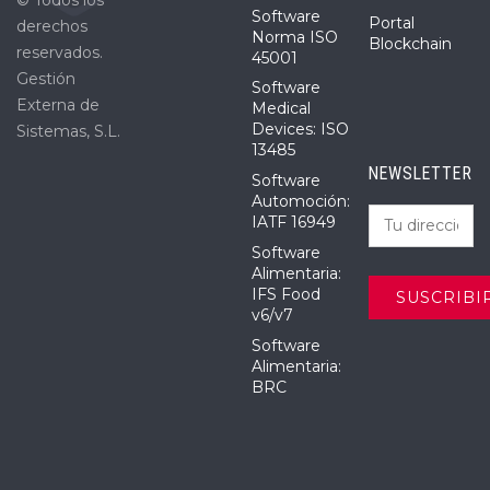
Software
Portal
derechos
Norma ISO
Blockchain
reservados.
45001
Gestión
Software
Externa de
Medical
Devices: ISO
Sistemas, S.L.
13485
NEWSLETTER
Software
Automoción:
IATF 16949
Software
Alimentaria:
IFS Food
v6/v7
Software
Alimentaria:
BRC