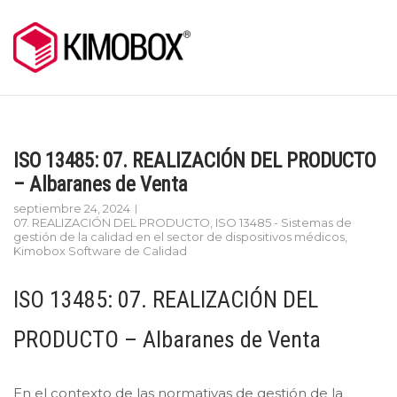
Skip
to
content
ISO 13485: 07. REALIZACIÓN DEL PRODUCTO
– Albaranes de Venta
septiembre 24, 2024
07. REALIZACIÓN DEL PRODUCTO
,
ISO 13485 - Sistemas de
gestión de la calidad en el sector de dispositivos médicos
,
Kimobox Software de Calidad
ISO 13485: 07. REALIZACIÓN DEL
PRODUCTO – Albaranes de Venta
En el contexto de las normativas de gestión de la