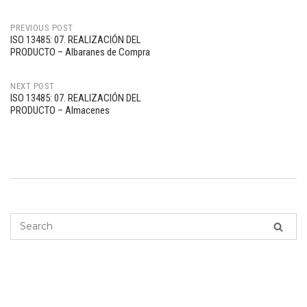
PREVIOUS POST
ISO 13485: 07. REALIZACIÓN DEL
Post
PRODUCTO – Albaranes de Compra
navigation
NEXT POST
ISO 13485: 07. REALIZACIÓN DEL
PRODUCTO – Almacenes