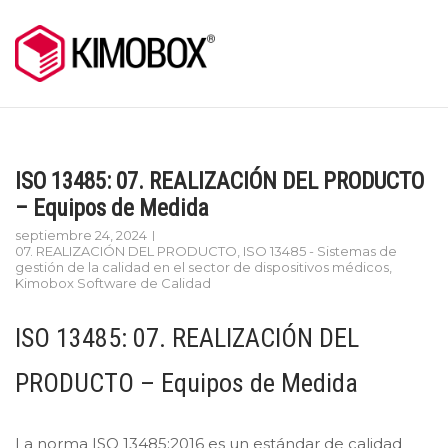
Skip
to
content
ISO 13485: 07. REALIZACIÓN DEL PRODUCTO
– Equipos de Medida
septiembre 24, 2024
07. REALIZACIÓN DEL PRODUCTO
,
ISO 13485 - Sistemas de
gestión de la calidad en el sector de dispositivos médicos
,
Kimobox Software de Calidad
ISO 13485: 07. REALIZACIÓN DEL
PRODUCTO – Equipos de Medida
La norma ISO 13485:2016 es un estándar de calidad