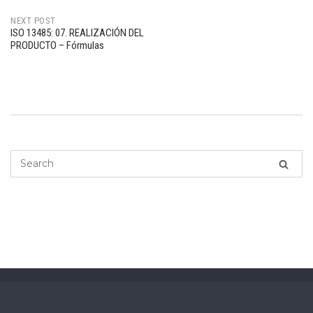
navigation
NEXT POST
ISO 13485: 07. REALIZACIÓN DEL
PRODUCTO – Fórmulas