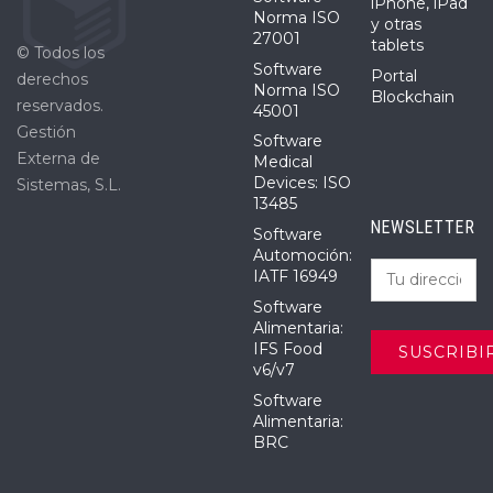
iPhone, iPad
Norma ISO
y otras
27001
tablets
© Todos los
Software
Portal
derechos
Norma ISO
Blockchain
reservados.
45001
Gestión
Software
Externa de
Medical
Devices: ISO
Sistemas, S.L.
13485
NEWSLETTER
Software
Automoción:
IATF 16949
Software
Alimentaria:
IFS Food
v6/v7
Software
Alimentaria:
BRC