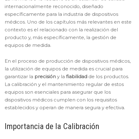
internacionalmente reconocido, diseñado
específicamente para la industria de dispositivos
médicos. Uno de los capítulos más relevantes en este
contexto es el relacionado con la realización del
producto y, más específicamente, la gestión de
equipos de medida.
En el proceso de producción de dispositivos médicos,
la utilización de equipos de medida es crucial para
garantizar la
precisión
y la
fiabilidad
de los productos.
La calibración y el mantenimiento regular de estos
equipos son esenciales para asegurar que los
dispositivos médicos cumplen con los requisitos
establecidos y operan de manera segura y efectiva.
Importancia de la Calibración