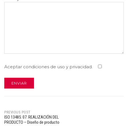
Aceptar condiciones de uso y privacidad.
PREVIOUS POST
ISO 13485: 07. REALIZACIÓN DEL
Post
PRODUCTO – Diseño de producto