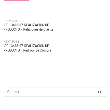
PREVIOUS POST
ISO 13485: 07. REALIZACIÓN DEL
Post
PRODUCTO – Peticiones de Cliente
navigation
NEXT POST
ISO 13485: 07. REALIZACIÓN DEL
PRODUCTO – Pedidos de Compra