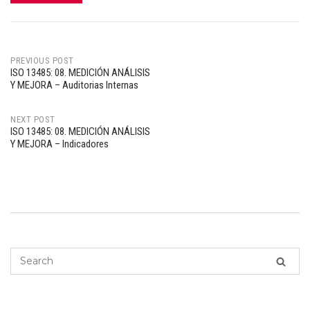
PREVIOUS POST
ISO 13485: 08. MEDICIÓN ANÁLISIS
Post
Y MEJORA – Auditorias Internas
navigation
NEXT POST
ISO 13485: 08. MEDICIÓN ANÁLISIS
Y MEJORA – Indicadores