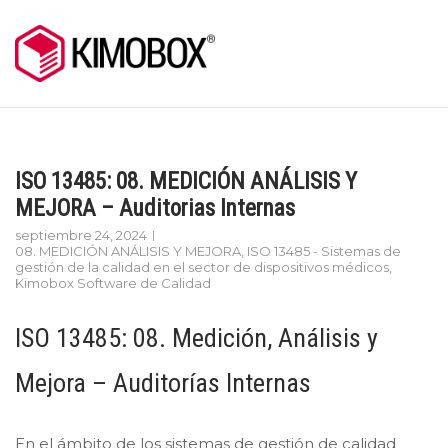
Skip
to
content
ISO 13485: 08. MEDICIÓN ANÁLISIS Y
MEJORA – Auditorias Internas
septiembre 24, 2024
08. MEDICIÓN ANÁLISIS Y MEJORA
,
ISO 13485 - Sistemas de
gestión de la calidad en el sector de dispositivos médicos
,
Kimobox Software de Calidad
ISO 13485: 08. Medición, Análisis y
Mejora – Auditorías Internas
En el ámbito de los sistemas de gestión de calidad