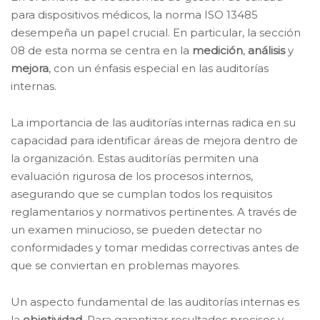
para dispositivos médicos, la norma ISO 13485
desempeña un papel crucial. En particular, la sección
08 de esta norma se centra en la
medición
,
análisis
y
mejora
, con un énfasis especial en las auditorías
internas.
La importancia de las auditorías internas radica en su
capacidad para identificar áreas de mejora dentro de
la organización. Estas auditorías permiten una
evaluación rigurosa de los procesos internos,
asegurando que se cumplan todos los requisitos
reglamentarios y normativos pertinentes. A través de
un examen minucioso, se pueden detectar no
conformidades y tomar medidas correctivas antes de
que se conviertan en problemas mayores.
Un aspecto fundamental de las auditorías internas es
la
objetividad
. Para garantizar resultados precisos y