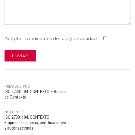
Aceptar condiciones de uso y privacidad.
PREVIOUS POST
ISO 27001: 04. CONTEXTO – Análisis
Post
de Contexto
navigation
NEXT POST
ISO 27001: 04. CONTEXTO –
Empresa: Licencias, certificaciones
y autorizaciones