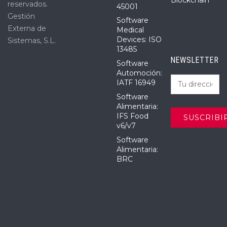
reservados.
45001
Gestión
Software
Externa de
Medical
Devices: ISO
Sistemas, S.L.
13485
NEWSLETTER
Software
Automoción:
IATF 16949
Software
Alimentaria:
IFS Food
v6/v7
Software
Alimentaria:
BRC