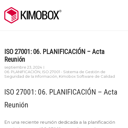
Skip
to
content
ISO 27001: 06. PLANIFICACIÓN – Acta
Reunión
septiembre 23, 2024
06. PLANIFICACIÓN
,
ISO 27001 - Sistema de Gestión de
Seguridad de la Información
,
Kimobox Software de Calidad
ISO 27001: 06. PLANIFICACIÓN – Acta
Reunión
En una reciente reunión dedicada a la planificación