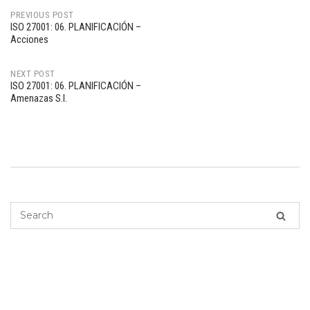
PREVIOUS POST
ISO 27001: 06. PLANIFICACIÓN –
Post
Acciones
navigation
NEXT POST
ISO 27001: 06. PLANIFICACIÓN –
Amenazas S.I.