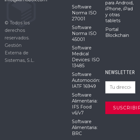
para Android,
Software
iPhone, iPad
Norma ISO
y otras
27001
tablets
© Todos los
Software
Portal
derechos
Norma ISO
Blockchain
reservados.
45001
Gestión
Software
Externa de
Medical
Devices: ISO
Sistemas, S.L.
13485
NEWSLETTER
Software
Automoción:
IATF 16949
Software
Alimentaria:
IFS Food
v6/v7
Software
Alimentaria:
BRC