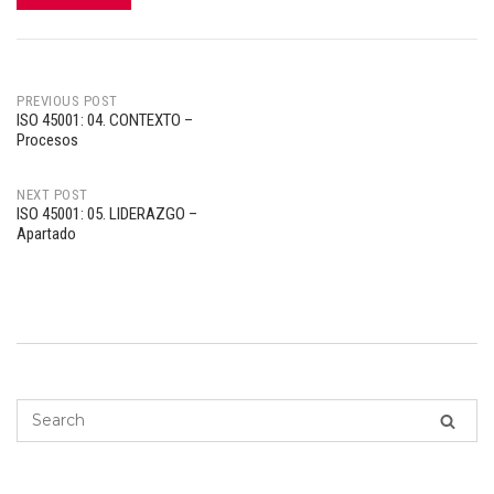
PREVIOUS POST
ISO 45001: 04. CONTEXTO –
Post
Procesos
navigation
NEXT POST
ISO 45001: 05. LIDERAZGO –
Apartado