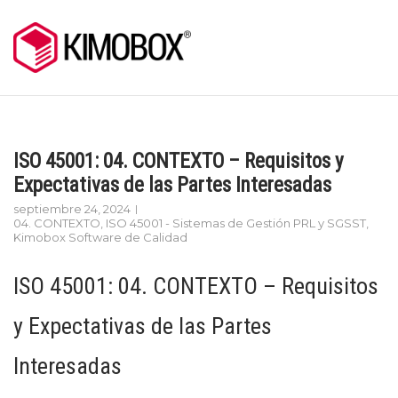
Skip
to
content
ISO 45001: 04. CONTEXTO – Requisitos y
Expectativas de las Partes Interesadas
septiembre 24, 2024
04. CONTEXTO
,
ISO 45001 - Sistemas de Gestión PRL y SGSST
,
Kimobox Software de Calidad
ISO 45001: 04. CONTEXTO – Requisitos
y Expectativas de las Partes
Interesadas