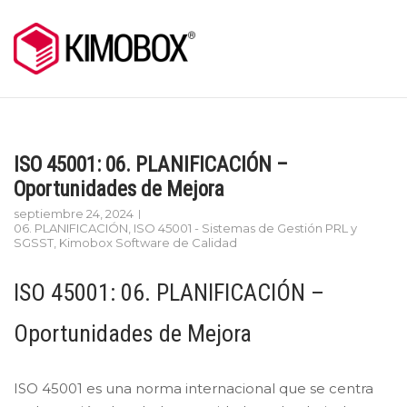
Skip
to
content
ISO 45001: 06. PLANIFICACIÓN –
Oportunidades de Mejora
septiembre 24, 2024
06. PLANIFICACIÓN
,
ISO 45001 - Sistemas de Gestión PRL y
SGSST
,
Kimobox Software de Calidad
ISO 45001: 06. PLANIFICACIÓN –
Oportunidades de Mejora
ISO 45001 es una norma internacional que se centra