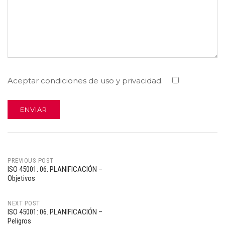
Aceptar condiciones de uso y privacidad.
PREVIOUS POST
ISO 45001: 06. PLANIFICACIÓN –
Post
Objetivos
navigation
NEXT POST
ISO 45001: 06. PLANIFICACIÓN –
Peligros