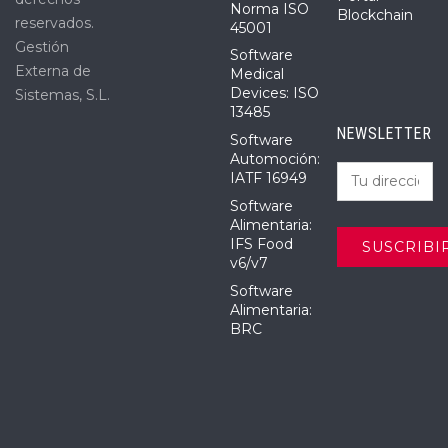
Norma ISO
Blockchain
reservados.
45001
Gestión
Software
Externa de
Medical
Devices: ISO
Sistemas, S.L.
13485
NEWSLETTER
Software
Automoción:
IATF 16949
Software
Alimentaria:
IFS Food
v6/v7
Software
Alimentaria:
BRC