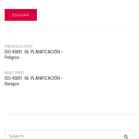
PREVIOUS POST
ISO 45001: 06. PLANIFICACIÓN –
Post
Peligros
navigation
NEXT POST
ISO 45001: 06. PLANIFICACIÓN –
Riesgos