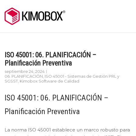
Skip
to
content
ISO 45001: 06. PLANIFICACIÓN –
Planificación Preventiva
septiembre 24, 2024
06. PLANIFICACIÓN
,
ISO 45001 - Sistemas de Gestión PRL y
SGSST
,
Kimobox Software de Calidad
ISO 45001: 06. PLANIFICACIÓN –
Planificación Preventiva
La norma ISO 45001 establece un marco robusto para