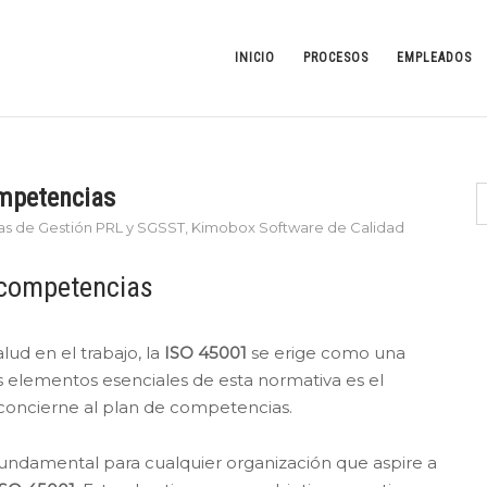
INICIO
PROCESOS
EMPLEADOS
ompetencias
as de Gestión PRL y SGSST
,
Kimobox Software de Calidad
 competencias
lud en el trabajo, la
ISO 45001
se erige como una
s elementos esenciales de esta normativa es el
 concierne al plan de competencias.
fundamental para cualquier organización que aspire a