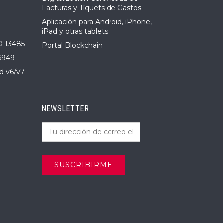
Facturas y Tíquets de Gastos
Aplicación para Android, iPhone,
iPad y otras tablets
O 13485
Portal Blockchain
6949
d v6/v7
NEWSLETTER