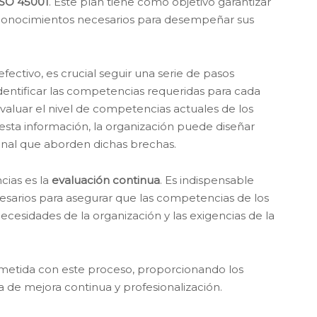
ISO 45001
. Este plan tiene como objetivo garantizar
 conocimientos necesarios para desempeñar sus
ctivo, es crucial seguir una serie de pasos
identificar las competencias requeridas para cada
valuar el nivel de competencias actuales de los
sta información, la organización puede diseñar
onal que aborden dichas brechas.
ias es la
evaluación continua
. Es indispensable
cesarios para asegurar que las competencias de los
cesidades de la organización y las exigencias de la
metida con este proceso, proporcionando los
 de mejora continua y profesionalización.