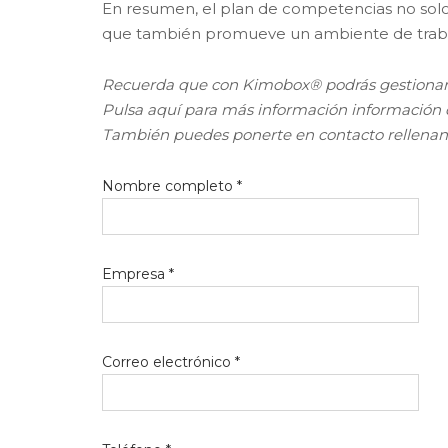
En resumen, el plan de competencias no solo 
que también promueve un ambiente de trabaj
Recuerda que con Kimobox® podrás gestionar 
Pulsa aquí para más información información
También puedes ponerte en contacto rellenand
Nombre completo *
Empresa *
Correo electrónico *