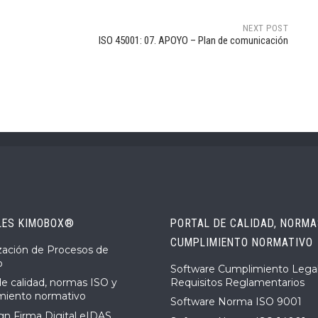
NEXT POST
ISO 45001: 07. APOYO – Plan de comunicación
LES KIMOBOX®
PORTAL DE CALIDAD, NORMAS
CUMPLIMIENTO NORMATIVO
ización de Procesos de
o
Software Cumplimiento Legal
Requisitos Reglamentarios
de calidad, normas ISO y
miento normativo
Software Norma ISO 9001
n Firma Digital eIDAS