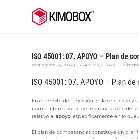
Skip
to
content
ISO 45001: 07. APOYO – Plan de c
septiembre 24, 2024
07. APOYO
,
ISO 45001 - Sistem
ISO 45001: 07. APOYO – Plan de
En el ámbito de la gestión de la seguridad y sa
norma internacional de referencia. Uno de lo
relativo al
apoyo
, específicamente en lo que
El plan de competencias constituye un pilar 