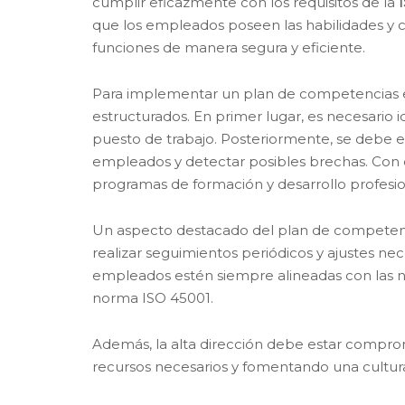
cumplir eficazmente con los requisitos de la
que los empleados poseen las habilidades y
funciones de manera segura y eficiente.
Para implementar un plan de competencias efe
estructurados. En primer lugar, es necesario 
puesto de trabajo. Posteriormente, se debe e
empleados y detectar posibles brechas. Con e
programas de formación y desarrollo profesi
Un aspecto destacado del plan de competenc
realizar seguimientos periódicos y ajustes ne
empleados estén siempre alineadas con las ne
norma ISO 45001.
Además, la alta dirección debe estar compro
recursos necesarios y fomentando una cultura