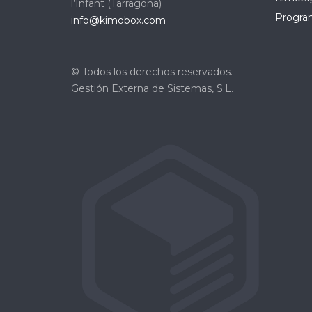
l’Infant (Tarragona)
Program
info@kimobox.com
© Todos los derechos reservados.
Gestión Externa de Sistemas, S.L.