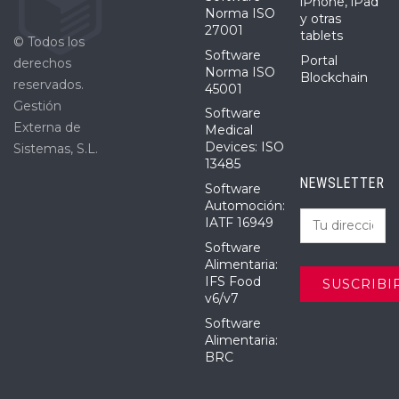
iPhone, iPad
Norma ISO
y otras
27001
tablets
© Todos los
Software
Portal
derechos
Norma ISO
Blockchain
reservados.
45001
Gestión
Software
Externa de
Medical
Devices: ISO
Sistemas, S.L.
13485
NEWSLETTER
Software
Automoción:
IATF 16949
Software
Alimentaria:
IFS Food
v6/v7
Software
Alimentaria:
BRC