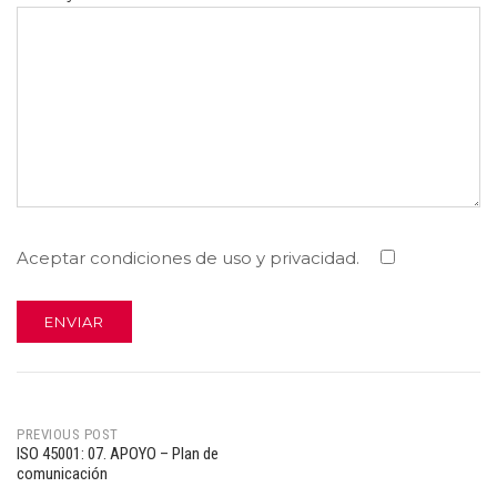
Aceptar condiciones de uso y privacidad.
PREVIOUS POST
ISO 45001: 07. APOYO – Plan de
Post
comunicación