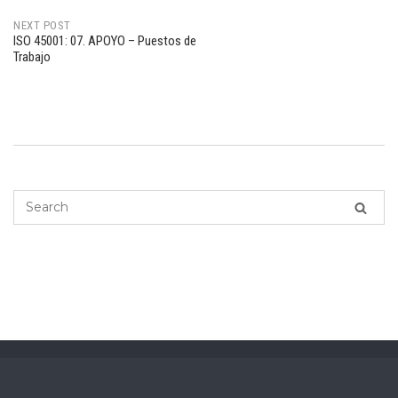
navigation
NEXT POST
ISO 45001: 07. APOYO – Puestos de
Trabajo