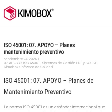
Skip
to
content
ISO 45001: 07. APOYO – Planes
mantenimiento preventivo
septiembre 24, 2024
07. APOYO
,
ISO 45001 - Sistemas de Gestión PRL y SGSST
,
Kimobox Software de Calidad
ISO 45001: 07. APOYO – Planes de
Mantenimiento Preventivo
La norma ISO 45001 es un estándar internacional que