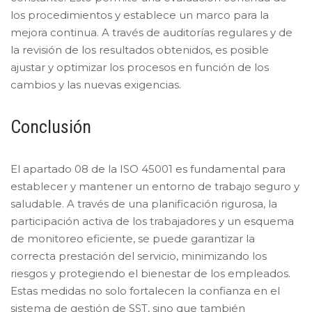
los procedimientos y establece un marco para la
mejora continua. A través de auditorías regulares y de
la revisión de los resultados obtenidos, es posible
ajustar y optimizar los procesos en función de los
cambios y las nuevas exigencias.
Conclusión
El apartado 08 de la ISO 45001 es fundamental para
establecer y mantener un entorno de trabajo seguro y
saludable. A través de una planificación rigurosa, la
participación activa de los trabajadores y un esquema
de monitoreo eficiente, se puede garantizar la
correcta prestación del servicio, minimizando los
riesgos y protegiendo el bienestar de los empleados.
Estas medidas no solo fortalecen la confianza en el
sistema de gestión de SST, sino que también