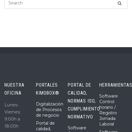
NUESTRA
PORTALES
PORTAL DE
HERRAMIENTA
OFICINA
KIMOBOX®
CALIDAD,
Software
NORMAS ISO,
Control
Digitalización
Lunes-
horario /
CUMPLIMIENTO
de Procesos
Viernes:
Registro
de negocio
NORMATIVO
Jornada
9:00h a
Portal de
Laboral
18:00h
Software
calidad,