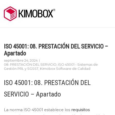
Skip
to
content
ISO 45001: 08. PRESTACIÓN DEL SERVICIO –
Apartado
septiembre 24, 2024
08. PRESTACIÓN DEL SERVICIO
,
ISO 45001 - Sistemas de
Gestión PRL y SGSST
,
Kimobox Software de Calidad
ISO 45001: 08. PRESTACIÓN DEL
SERVICIO – Apartado
La norma ISO 45001 establece los
requisitos