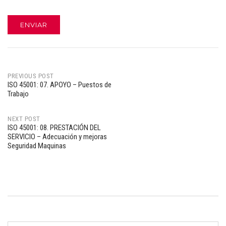
PREVIOUS POST
ISO 45001: 07. APOYO – Puestos de
Post
Trabajo
navigation
NEXT POST
ISO 45001: 08. PRESTACIÓN DEL
SERVICIO – Adecuación y mejoras
Seguridad Maquinas