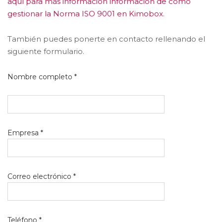
aquí para más información información de como
gestionar la Norma ISO 9001 en Kimobox
.
También puedes ponerte en contacto rellenando el
siguiente formulario.
Nombre completo *
Empresa *
Correo electrónico *
Teléfono *