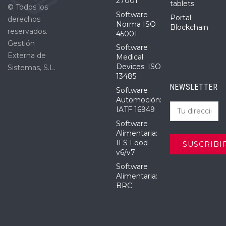
27001
tablets
© Todos los
Software
Portal
derechos
Norma ISO
Blockchain
reservados.
45001
Gestión
Software
Externa de
Medical
Devices: ISO
Sistemas, S.L.
13485
NEWSLETTER
Software
Automoción:
IATF 16949
Software
Alimentaria:
IFS Food
v6/v7
Software
Alimentaria:
BRC