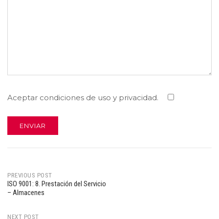
Aceptar condiciones de uso y privacidad.
PREVIOUS POST
ISO 9001: 8. Prestación del Servicio
Post
– Almacenes
navigation
NEXT POST