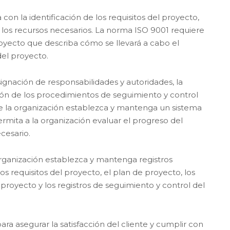
on la identificación de los requisitos del proyecto,
 y los recursos necesarios. La norma ISO 9001 requiere
oyecto que describa cómo se llevará a cabo el
del proyecto.
ignación de responsabilidades y autoridades, la
nición de los procedimientos de seguimiento y control
e la organización establezca y mantenga un sistema
rmita a la organización evaluar el progreso del
cesario.
rganización establezca y mantenga registros
 requisitos del proyecto, el plan de proyecto, los
royecto y los registros de seguimiento y control del
ara asegurar la satisfacción del cliente y cumplir con