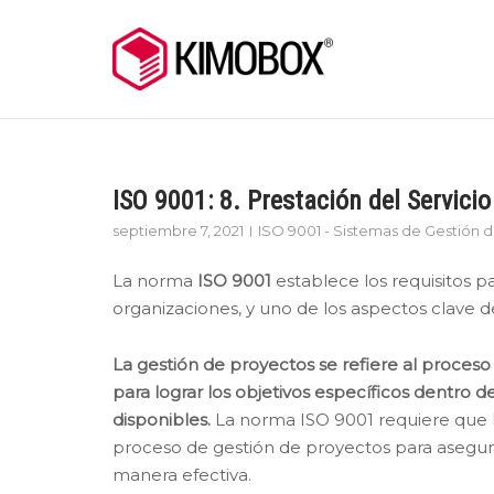
Skip
to
content
ISO 9001: 8. Prestación del Servici
septiembre 7, 2021
ISO 9001 - Sistemas de Gestión 
La norma
ISO 9001
establece los requisitos p
organizaciones, y uno de los aspectos clave d
La gestión de proyectos se refiere al proceso
para lograr los objetivos específicos dentro 
disponibles.
La norma ISO 9001 requiere que 
proceso de gestión de proyectos para asegura
manera efectiva.