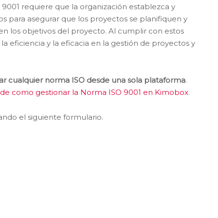
O 9001 requiere que la organización establezca y
 para asegurar que los proyectos se planifiquen y
n los objetivos del proyecto. Al cumplir con estos
a eficiencia y la eficacia en la gestión de proyectos y
r cualquier norma ISO desde una sola plataforma
.
n de como gestionar la Norma ISO 9001 en Kimobox
.
do el siguiente formulario.