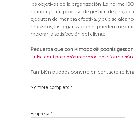
los objetivos de la organización. La norma IS
mantenga un proceso de gestión de proyectos
ejecuten de manera efectiva, y que se alcance
requisitos, las organizaciones pueden mejorar l
mejorar la satisfacción del cliente.
Recuerda que con Kimobox® podrás gestiona
Pulsa aquí para más información informació
También puedes ponerte en contacto rellenan
Nombre completo *
Empresa *