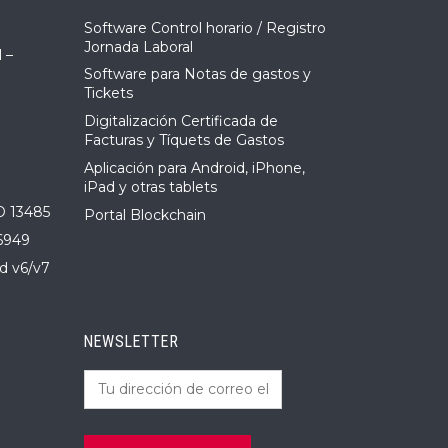
Software Control horario / Registro
Jornada Laboral
 –
Software para Notas de gastos y
Tickets
Digitalización Certificada de
Facturas y Tíquets de Gastos
Aplicación para Android, iPhone,
iPad y otras tablets
O 13485
Portal Blockchain
6949
d v6/v7
NEWSLETTER