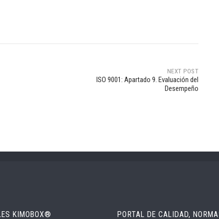
NEXT POST
ISO 9001: Apartado 9. Evaluación del
Desempeño
LES KIMOBOX®
PORTAL DE CALIDAD, NORMAS