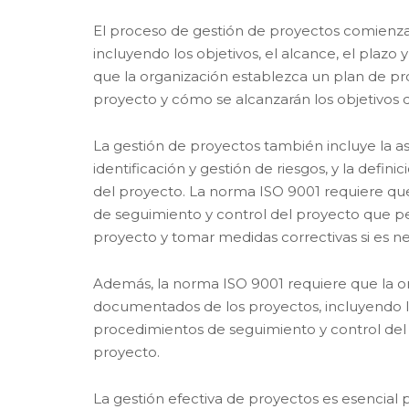
El proceso de gestión de proyectos comienza c
incluyendo los objetivos, el alcance, el plazo
que la organización establezca un plan de pr
proyecto y cómo se alcanzarán los objetivos 
La gestión de proyectos también incluye la as
identificación y gestión de riesgos, y la defi
del proyecto. La norma ISO 9001 requiere qu
de seguimiento y control del proyecto que pe
proyecto y tomar medidas correctivas si es ne
Además, la norma ISO 9001 requiere que la o
documentados de los proyectos, incluyendo los
procedimientos de seguimiento y control del p
proyecto.
La gestión efectiva de proyectos es esencial p