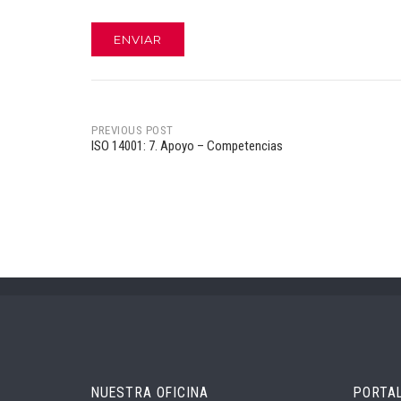
PREVIOUS POST
ISO 14001: 7. Apoyo – Competencias
Post
navigation
NUESTRA OFICINA
PORTA