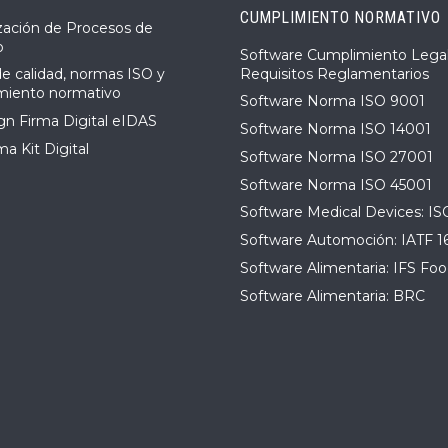
CUMPLIMIENTO NORMATIVO
ización de Procesos de
o
Software Cumplimiento Legal
Requisitos Reglamentarios
de calidad, normas ISO y
miento normativo
Software Norma ISO 9001
n Firma Digital eIDAS
Software Norma ISO 14001
a Kit Digital
Software Norma ISO 27001
Software Norma ISO 45001
Software Medical Devices: IS
Software Automoción: IATF 1
Software Alimentaria: IFS Foo
Software Alimentaria: BRC