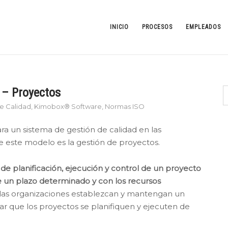
INICIO
PROCESOS
EMPLEADOS
o – Proyectos
de Calidad
,
Kimobox® Software
,
Normas ISO
ara un sistema de gestión de calidad en las
e este modelo es la gestión de proyectos.
 de planificación, ejecución y control de un proyecto
de un plazo determinado y con los recursos
las organizaciones establezcan y mantengan un
r que los proyectos se planifiquen y ejecuten de