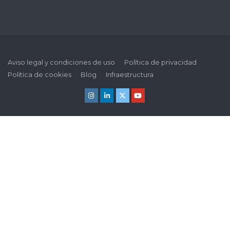
Aviso legal y condiciones de uso
Política de privacidad
Política de cookies
Blog
Infraestructura