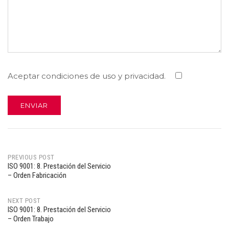
Aceptar condiciones de uso y privacidad.
PREVIOUS POST
ISO 9001: 8. Prestación del Servicio
Post
– Orden Fabricación
navigation
NEXT POST
ISO 9001: 8. Prestación del Servicio
– Orden Trabajo