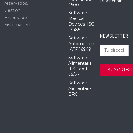
Blockchain
reservados.
45001
Gestión
Software
Externa de
Medical
Devices: ISO
Sistemas, S.L.
13485
NEWSLETTER
Software
Automoción:
IATF 16949
Software
Alimentaria:
IFS Food
v6/v7
Software
Alimentaria:
BRC