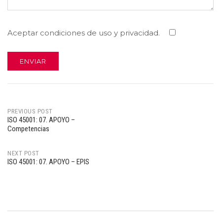
Aceptar condiciones de uso y privacidad.
PREVIOUS POST
ISO 45001: 07. APOYO –
Post
Competencias
navigation
NEXT POST
ISO 45001: 07. APOYO – EPIS