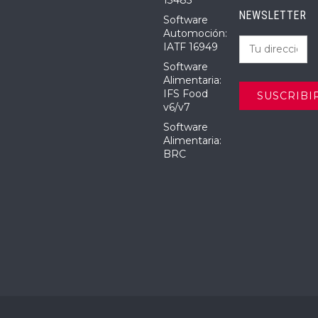
13485
NEWSLETTER
Software
Automoción:
IATF 16949
Software
Alimentaria:
IFS Food
v6/v7
Software
Alimentaria:
BRC