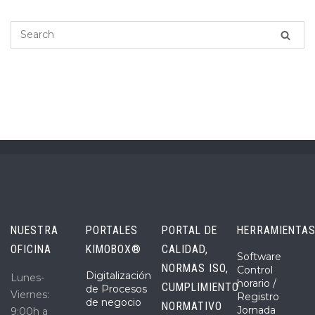
NUESTRA
PORTALES
PORTAL DE
HERRAMIENTA
OFICINA
KIMOBOX®
CALIDAD,
Software
NORMAS ISO,
Control
Digitalización
Lunes-
horario /
CUMPLIMIENTO
de Procesos
Viernes:
Registro
de negocio
NORMATIVO
Jornada
9:00h a