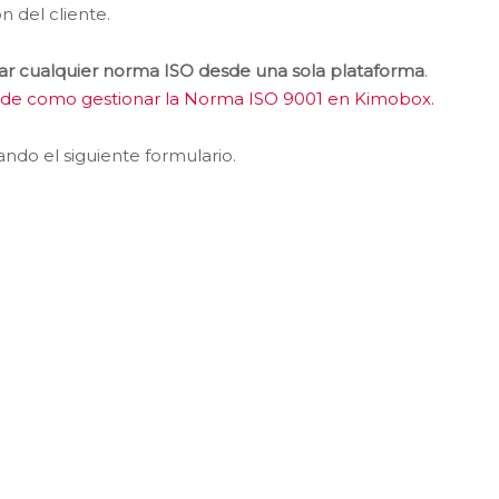
n del cliente.
r cualquier norma ISO desde una sola plataforma
.
n de como gestionar la Norma ISO 9001 en Kimobox.
do el siguiente formulario.