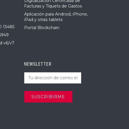
Digitalización Certificada de
Facturas y Tíquets de Gastos
Aplicación para Android, iPhone,
iPad y otras tablets
O 13485
Portal Blockchain
6949
d v6/v7
NEWSLETTER