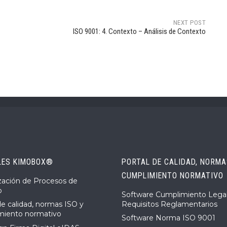
NEXT POST
ISO 9001: 4. Contexto – Análisis de Contexto
LES KIMOBOX®
PORTAL DE CALIDAD, NORMAS
CUMPLIMIENTO NORMATIVO
ización de Procesos de
o
Software Cumplimiento Legal
Requisitos Reglamentarios
de calidad, normas ISO y
miento normativo
Software Norma ISO 9001