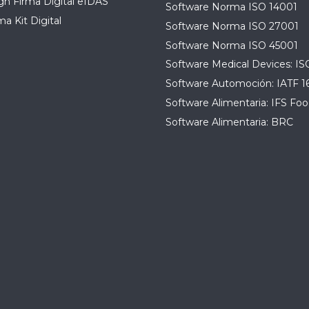
n Firma Digital eIDAS
Software Norma ISO 14001
a Kit Digital
Software Norma ISO 27001
Software Norma ISO 45001
Software Medical Devices: IS
Software Automoción: IATF 1
Software Alimentaria: IFS Foo
Software Alimentaria: BRC