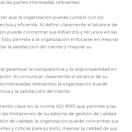
s las partes interesadas relevantes.
izar que la organización pueda cumplir con los
ctiva y eficiente. Al definir claramente el alcance de
ción puede concentrar sus esfuerzos y recursos en las
o. Esto permite a la organización enfocarse en mejorar
ar la satisfacción del cliente y mejorar su
 garantizar la transparencia y la responsabilidad en
zación. Al comunicar claramente el alcance de su
tes interesadas relevantes, la organización puede
a y la satisfacción del cliente.
ento clave en la norma ISO 9001 que permite a las
 las limitaciones de su sistema de gestión de calidad.
tión de calidad, la organización puede concentrar sus
es y críticas para su éxito, mejorar la calidad de sus