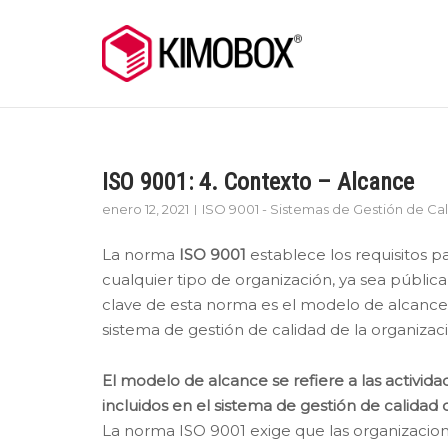
Skip
to
content
ISO 9001: 4. Contexto – Alcance
enero 12, 2021
ISO 9001 - Sistemas de Gestión de Ca
La norma
ISO 9001
establece los requisitos p
cualquier tipo de organización, ya sea públi
clave de esta norma es el modelo de alcance, 
sistema de gestión de calidad de la organizac
El modelo de alcance se refiere a las activida
incluidos en el sistema de gestión de calidad 
La norma ISO 9001 exige que las organizacio