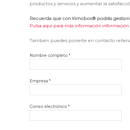
productos y servicios y aumentar la satisfacció
Recuerda que con Kimobox® podrás gestiona
Pulsa aquí para más información informació
También puedes ponerte en contacto rellenan
Nombre completo *
Empresa *
Correo electrónico *