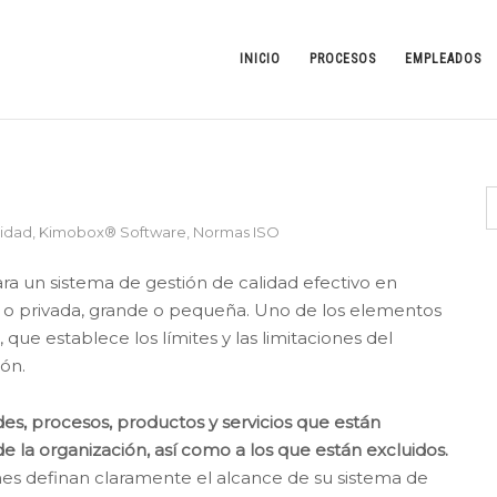
INICIO
PROCESOS
EMPLEADOS
lidad
,
Kimobox® Software
,
Normas ISO
ara un sistema de gestión de calidad efectivo en
ca o privada, grande o pequeña. Uno de los elementos
que establece los límites y las limitaciones del
ión.
des, procesos, productos y servicios que están
de la organización, así como a los que están excluidos.
nes definan claramente el alcance de su sistema de