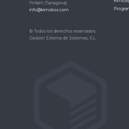
KimoSig
l’Infant (Tarragona)
Program
info@kimobox.com
© Todos los derechos reservados.
Gestión Externa de Sistemas, S.L.