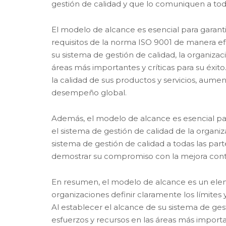
gestión de calidad y que lo comuniquen a toda
El modelo de alcance es esencial para garant
requisitos de la norma ISO 9001 de manera efe
su sistema de gestión de calidad, la organiza
áreas más importantes y críticas para su éxit
la calidad de sus productos y servicios, aument
desempeño global.
Además, el modelo de alcance es esencial para
el sistema de gestión de calidad de la organi
sistema de gestión de calidad a todas las par
demostrar su compromiso con la mejora continu
En resumen, el modelo de alcance es un elem
organizaciones definir claramente los límites y
Al establecer el alcance de su sistema de ges
esfuerzos y recursos en las áreas más important