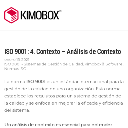
Skip
to
content
ISO 9001: 4. Contexto – Análisis de Contexto
enero 15, 2021
ISO 9001 - Sistemas de Gestión de Calidad
,
Kimobox® Software
,
Normas ISO
La norma
ISO 9001
es un estándar internacional para la
gestión de la calidad en una organización. Esta norma
establece los requisitos para un sistema de gestión de
la calidad y se enfoca en mejorar la eficacia y eficiencia
del sistema.
Un análisis de contexto es esencial para entender