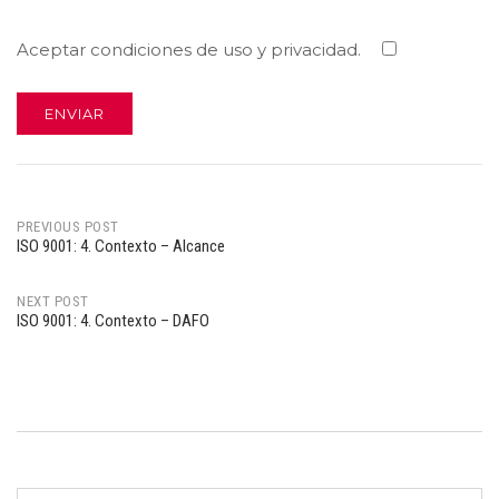
Aceptar condiciones de uso y privacidad.
PREVIOUS POST
ISO 9001: 4. Contexto – Alcance
Post
NEXT POST
navigation
ISO 9001: 4. Contexto – DAFO