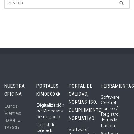
NUESTRA
PORTALES
PORTAL DE
HERRAMIENTA
OFICINA
KIMOBOX®
CALIDAD,
Software
NORMAS ISO,
Control
Digitalización
Lunes-
horario /
CUMPLIMIENTO
de Procesos
Viernes:
Registro
de negocio
NORMATIVO
Jornada
9:00h a
Portal de
Laboral
18:00h
Software
calidad,
Software