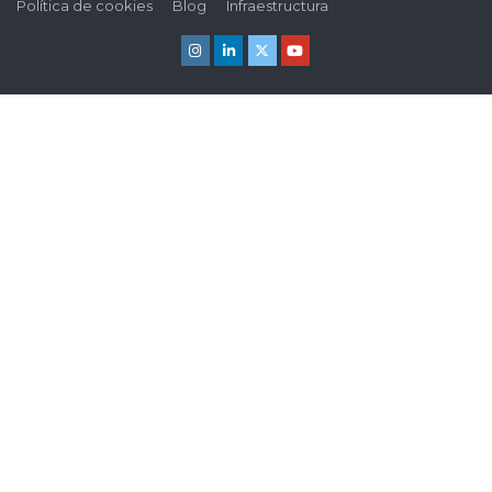
Política de cookies
Blog
Infraestructura