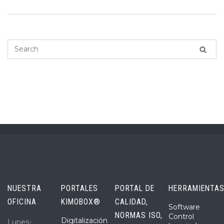
NUESTRA
PORTALES
PORTAL DE
HERRAMIENTA
OFICINA
KIMOBOX®
CALIDAD,
Software
NORMAS ISO,
Control
Digitalización
Lunes-