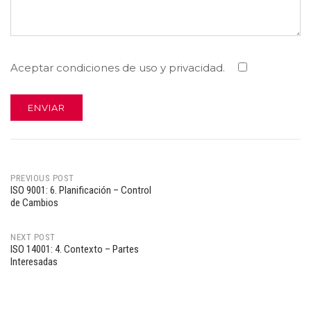
Aceptar condiciones de uso y privacidad.
PREVIOUS POST
ISO 9001: 6. Planificación – Control
Post
de Cambios
navigation
NEXT POST
ISO 14001: 4. Contexto – Partes
Interesadas