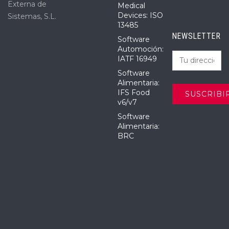
Externa de
Medical
Devices: ISO
Sistemas, S.L.
13485
NEWSLETTER
Software
Automoción:
IATF 16949
Software
Alimentaria:
IFS Food
v6/v7
Software
Alimentaria:
BRC