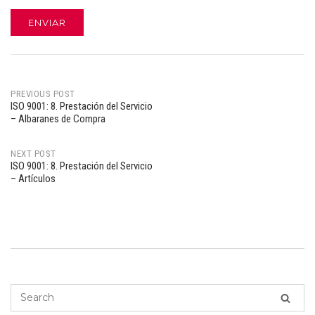
PREVIOUS POST
ISO 9001: 8. Prestación del Servicio
Post
– Albaranes de Compra
navigation
NEXT POST
ISO 9001: 8. Prestación del Servicio
– Artículos